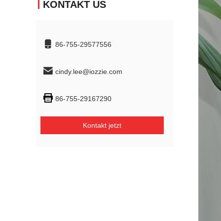
KONTAKT US
86-755-29577556
cindy.lee@iozzie.com
86-755-29167290
Kontakt jetzt