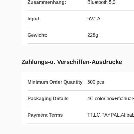
Zusammenhang:
Bluetooth 5,0
Input:
5V/1A
Gewicht:
228g
Zahlungs-u. Verschiffen-Ausdrücke
Minimum Order Quantity
500 pcs
Packaging Details
4C color box+manual
Payment Terms
TT,LC,PAYPAL,Aliba