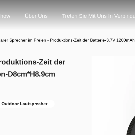
Show
Über Uns
Treten Sie Mit Uns In Verbind
arer Sprecher im Freien - Produktions-Zeit der Batterie-3.7V 1200
roduktions-Zeit der
ßen-D8cm*H8.9cm
 Outdoor Lautsprecher