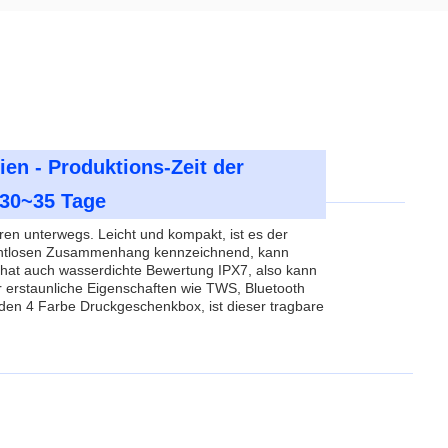
en - Produktions-Zeit der
30~35 Tage
en unterwegs. Leicht und kompakt, ist es der
n drahtlosen Zusammenhang kennzeichnend, kann
r hat auch wasserdichte Bewertung IPX7, also kann
 erstaunliche Eigenschaften wie TWS, Bluetooth
nden 4 Farbe Druckgeschenkbox, ist dieser tragbare