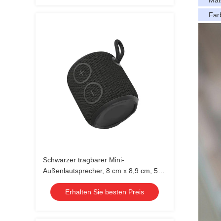
Mat
Far
Schwarzer tragbarer Mini-
Außenlautsprecher, 8 cm x 8,9 cm, 5 W
Ausgangsleistung, wasserdicht IPX7
Erhalten Sie besten Preis