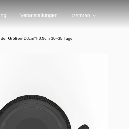
ung
Veranstaltungen
German
mAh der Größen-D8cm*H8.9cm 30~35 Tage