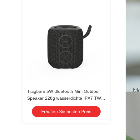
Tragbare 5W Bluetooth Mini Outdoor
Speaker 228g wasserdichte IPX7 TWS
Paarung
Erhalten Sie besten Preis