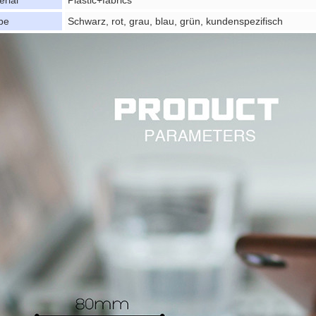
erial
Plastic+fabrics
be
Schwarz, rot, grau, blau, grün, kundenspezifisch